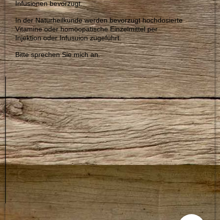
Infusionen bevorzugt.
In der Naturheilkunde werden bevorzugt hochdosierte
Vitamine oder homöopatische Einzelmittel per
Injektion oder Infusuion zugeführt.
Bitte sprechen Sie mich an.