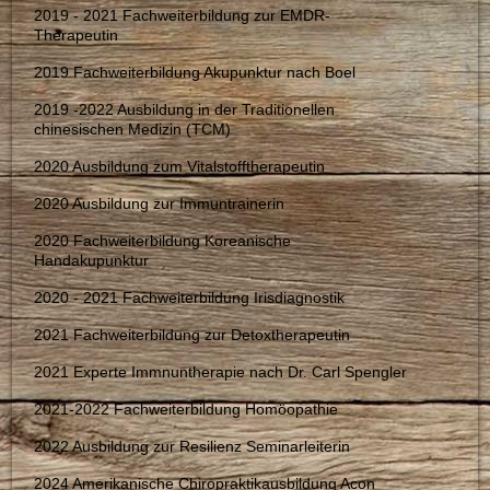
2019 - 2021 Fachweiterbildung zur EMDR-
Therapeutin
2019 Fachweiterbildung Akupunktur nach Boel
2019 -2022 Ausbildung in der Traditionellen
chinesischen Medizin (TCM)
2020 Ausbildung zum Vitalstofftherapeutin
2020 Ausbildung zur Immuntrainerin
2020 Fachweiterbildung Koreanische
Handakupunktur
2020 - 2021 Fachweiterbildung Irisdiagnostik
2021 Fachweiterbildung zur Detoxtherapeutin
2021 Experte Immnuntherapie nach Dr. Carl Spengler
2021-2022 Fachweiterbildung Homöopathie
2022 Ausbildung zur Resilienz Seminarleiterin
2024 Amerikanische Chiropraktikausbildung Acon